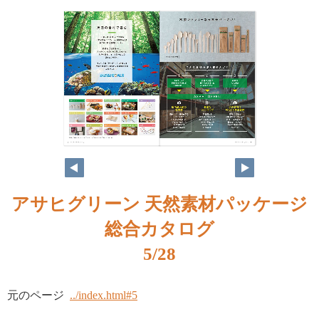
アサヒグリーン 天然素材パッケージ
総合カタログ
5/28
元のページ
../index.html#5